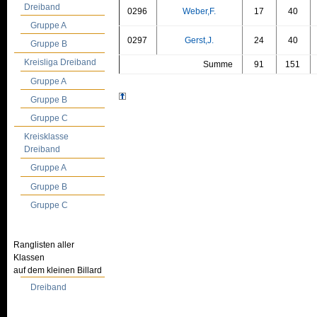
Dreiband
0296
Weber,F.
17
40
Gruppe A
0297
Gerst,J.
24
40
Gruppe B
Kreisliga Dreiband
Summe
91
151
Gruppe A
Gruppe B
Gruppe C
Kreisklasse
Dreiband
Gruppe A
Gruppe B
Gruppe C
Ranglisten aller
Klassen
auf dem kleinen Billard
Dreiband