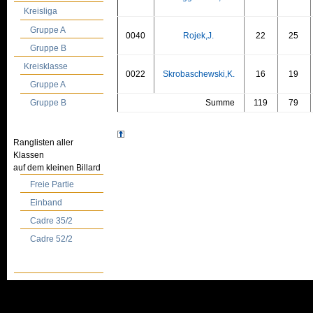
Kreisliga
Gruppe A
0040
Rojek,J.
22
25
Gruppe B
Kreisklasse
0022
Skrobaschewski,K.
16
19
Gruppe A
Summe
119
79
Gruppe B
Ranglisten aller
Klassen
auf dem kleinen Billard
Freie Partie
Einband
Cadre 35/2
Cadre 52/2