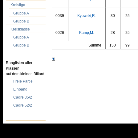
Kreisliga
Gruppe A
0039
Kyewski,R.
30
25
Gruppe B
Kreisklasse
0026
Kamp,M.
28
25
Gruppe A
Summe
150
99
Gruppe B
Ranglisten aller
Klassen
auf dem kleinen Billard
Freie Partie
Einband
Cadre 35/2
Cadre 52/2