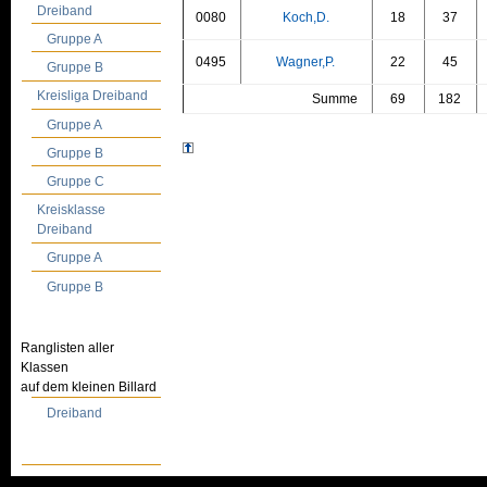
Dreiband
0080
Koch,D.
18
37
Gruppe A
0495
Wagner,P.
22
45
Gruppe B
Kreisliga Dreiband
Summe
69
182
Gruppe A
Gruppe B
Gruppe C
Kreisklasse
Dreiband
Gruppe A
Gruppe B
Ranglisten aller
Klassen
auf dem kleinen Billard
Dreiband