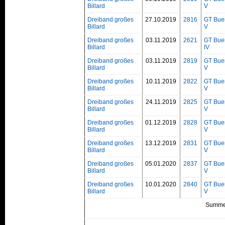
Billard
V
Dreiband großes
27.10.2019
2816
GT Bue
Billard
V
Dreiband großes
03.11.2019
2621
GT Bue
Billard
IV
Dreiband großes
03.11.2019
2819
GT Bue
Billard
V
Dreiband großes
10.11.2019
2822
GT Bue
Billard
V
Dreiband großes
24.11.2019
2825
GT Bue
Billard
V
Dreiband großes
01.12.2019
2828
GT Bue
Billard
V
Dreiband großes
13.12.2019
2831
GT Bue
Billard
V
Dreiband großes
05.01.2020
2837
GT Bue
Billard
V
Dreiband großes
10.01.2020
2840
GT Bue
Billard
V
Summe