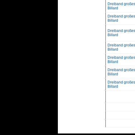
Dreiband große
Billard
Dreiband große
Billard
Dreiband große
Billard
Dreiband große
Billard
Dreiband große
Billard
Dreiband große
Billard
Dreiband große
Billard