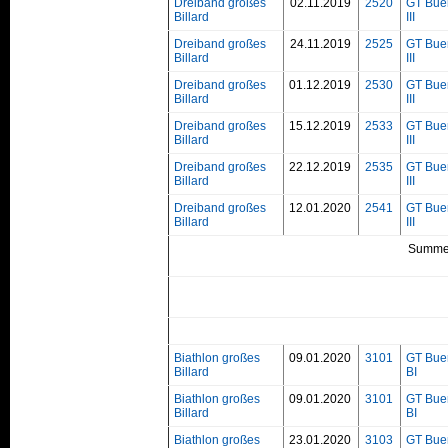
Dreiband großes
02.11.2019
2520
GT Bue
Billard
III
Dreiband großes
24.11.2019
2525
GT Bue
Billard
III
Dreiband großes
01.12.2019
2530
GT Bue
Billard
III
Dreiband großes
15.12.2019
2533
GT Bue
Billard
III
Dreiband großes
22.12.2019
2535
GT Bue
Billard
III
Dreiband großes
12.01.2020
2541
GT Bue
Billard
III
Summe
Biathlon großes
09.01.2020
3101
GT Bue
Billard
BI
Biathlon großes
09.01.2020
3101
GT Bue
Billard
BI
Biathlon großes
23.01.2020
3103
GT Bue