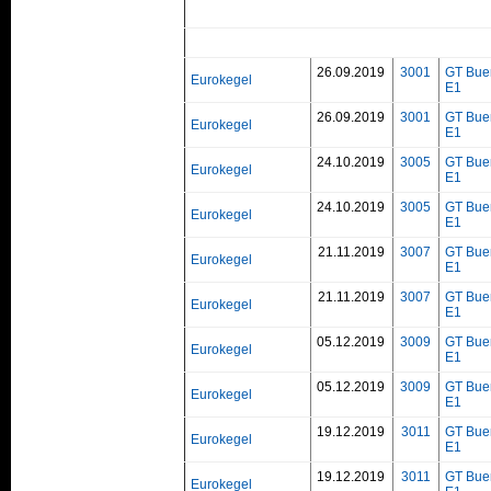
26.09.2019
3001
GT Bue
Eurokegel
E1
26.09.2019
3001
GT Bue
Eurokegel
E1
24.10.2019
3005
GT Bue
Eurokegel
E1
24.10.2019
3005
GT Bue
Eurokegel
E1
21.11.2019
3007
GT Bue
Eurokegel
E1
21.11.2019
3007
GT Bue
Eurokegel
E1
05.12.2019
3009
GT Bue
Eurokegel
E1
05.12.2019
3009
GT Bue
Eurokegel
E1
19.12.2019
3011
GT Bue
Eurokegel
E1
19.12.2019
3011
GT Bue
Eurokegel