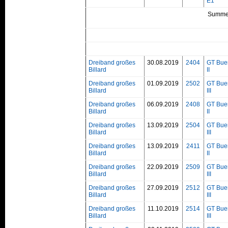
E1
Summe
Dreiband großes
30.08.2019
2404
GT Bue
Billard
II
Dreiband großes
01.09.2019
2502
GT Bue
Billard
III
Dreiband großes
06.09.2019
2408
GT Bue
Billard
II
Dreiband großes
13.09.2019
2504
GT Bue
Billard
III
Dreiband großes
13.09.2019
2411
GT Bue
Billard
II
Dreiband großes
22.09.2019
2509
GT Bue
Billard
III
Dreiband großes
27.09.2019
2512
GT Bue
Billard
III
Dreiband großes
11.10.2019
2514
GT Bue
Billard
III