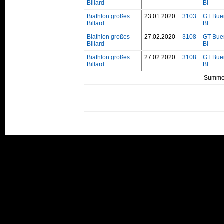
Billard
BI
Biathlon großes
23.01.2020
3103
GT Bue
Billard
BI
Biathlon großes
27.02.2020
3108
GT Bue
Billard
BI
Biathlon großes
27.02.2020
3108
GT Bue
Billard
BI
Summe