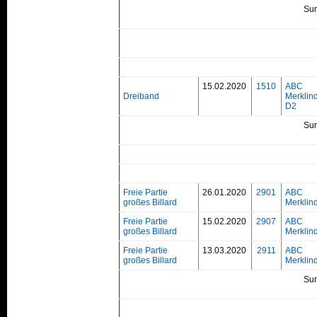
Su
15.02.2020
1510
ABC
Dreiband
Merklin
D2
Su
Freie Partie
26.01.2020
2901
ABC
großes Billard
Merklind
Freie Partie
15.02.2020
2907
ABC
großes Billard
Merklind
Freie Partie
13.03.2020
2911
ABC
großes Billard
Merklind
Su