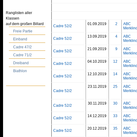
Ranglisten aller
Klassen
auf dem großen Billard
01.09.2019
2
ABC
Cadre 52/2
Merklin
Freie Partie
13.09.2019
4
ABC
Cadre 52/2
Einband
Merklin
Cadre 47/2
21.09.2019
9
ABC
Cadre 52/2
Merklin
Cadre 71/2
04.10.2019
12
ABC
Dreiband
Cadre 52/2
Merklin
Biathlon
12.10.2019
14
ABC
Cadre 52/2
Merklin
23.11.2019
25
ABC
Cadre 52/2
Merklin
30.11.2019
30
ABC
Cadre 52/2
Merklin
14.12.2019
33
ABC
Cadre 52/2
Merklin
20.12.2019
35
ABC
Cadre 52/2
Merklin