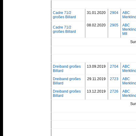
Cadre 71/2
31.01.2020
2904
ABC
großes Billard
Merklind
08.02.2020
2905
ABC
Cadre 71/2
Merklin
großes Billard
MII
Su
Dreiband großes
13.09.2019
2704
ABC
Billard
Merklind
Dreiband großes
29.11.2019
2723
ABC
Billard
Merklind
Dreiband großes
13.12.2019
2726
ABC
Billard
Merklind
Su